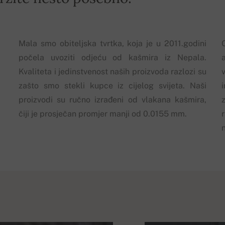
Mala smo obiteljska tvrtka, koja je u 2011.godini
počela uvoziti odjeću od kašmira iz Nepala.
Kvaliteta i jedinstvenost naših proizvoda razlozi su
zašto smo stekli kupce iz cijelog svijeta. Naši
proizvodi su ručno izrađeni od vlakana kašmira,
z
čiji je prosječan promjer manji od 0.0155 mm.