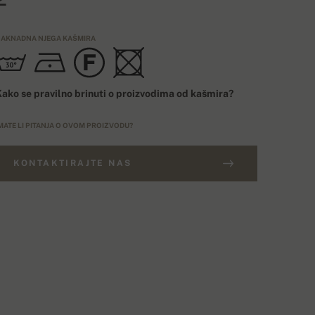
AKNADNA NJEGA KAŠMIRA
ako se pravilno brinuti o proizvodima od kašmira?
MATE LI PITANJA O OVOM PROIZVODU?
KONTAKTIRAJTE NAS