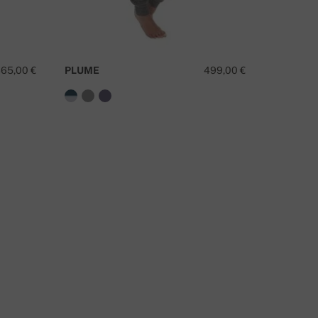
65,00 €
PLUME
499,00 €
WORKIN