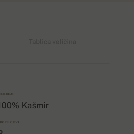
Tablica veličina
ATERIJAL
100% Kašmir
ROJ SLOJEVA
2