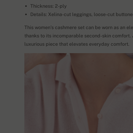
Thickness: 2-ply
Details: Xelina-cut leggings, loose-cut buttone
This women’s cashmere set can be worn as an ele
thanks to its incomparable second-skin comfort. 
luxurious piece that elevates everyday comfort.