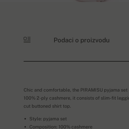
Podaci o proizvodu
Chic and comfortable, the PIRAMISU pyjama set c
100% 2-ply cashmere, it consists of slim-fit leggi
cut buttoned shirt top.
Style: pyjama set
Composition: 100% cashmere