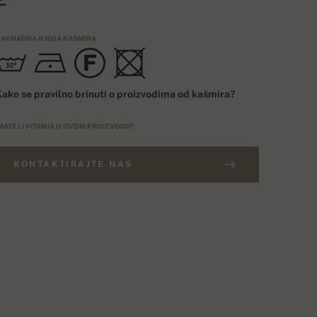
AKNADNA NJEGA KAŠMIRA
ako se pravilno brinuti o proizvodima od kašmira?
MATE LI PITANJA O OVOM PROIZVODU?
KONTAKTIRAJTE NAS