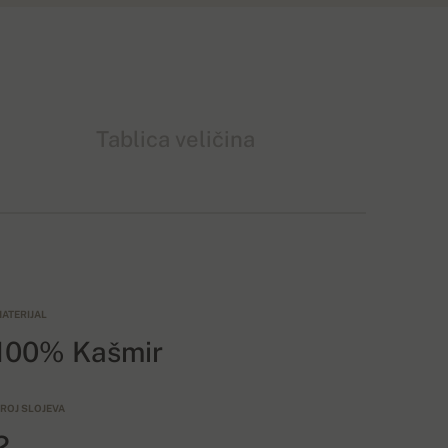
Tablica veličina
ATERIJAL
100% Kašmir
ROJ SLOJEVA
2