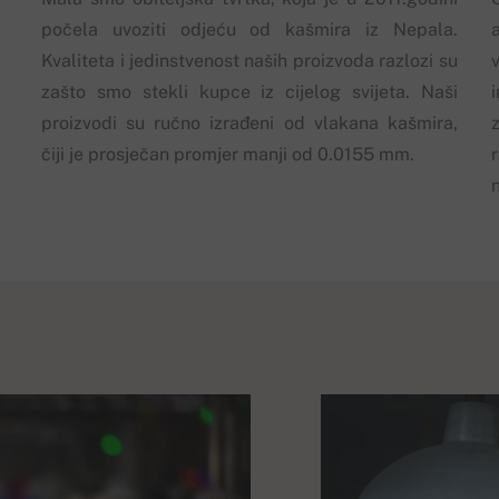
počela uvoziti odjeću od kašmira iz Nepala.
Kvaliteta i jedinstvenost naših proizvoda razlozi su
zašto smo stekli kupce iz cijelog svijeta. Naši
proizvodi su ručno izrađeni od vlakana kašmira,
z
čiji je prosječan promjer manji od 0.0155 mm.