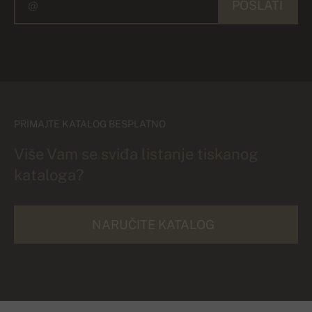
POSLATI
PRIMAJTE KATALOG BESPLATNO
Više Vam se sviđa listanje tiskanog
kataloga?
NARUČITE KATALOG