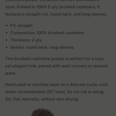
style. Knitted in 100% 2-ply brushed cashmere, it
features a straight cut, round neck, and long sleeves.
Fit: straight
Composition: 100% brushed cashmere
Thickness: 2-ply
Details: round neck, long sleeves
This brushed cashmere jumper is perfect for a cosy
yet elegant look, paired with wool trousers or relaxed
jeans.
Hand wash or machine wash on a delicate cycle, cold
water recommended (20° max). Do not rub or wring.
Dry flat, naturally, without spin-drying.