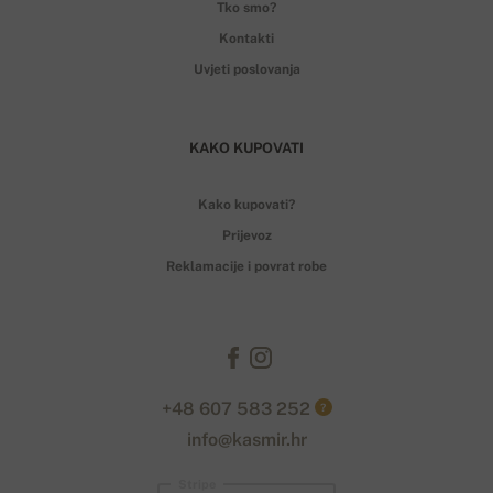
Tko smo?
Kontakti
Uvjeti poslovanja
KAKO KUPOVATI
Kako kupovati?
Prijevoz
Reklamacije i povrat robe
+48 607 583 252
?
info@kasmir.hr
Stripe