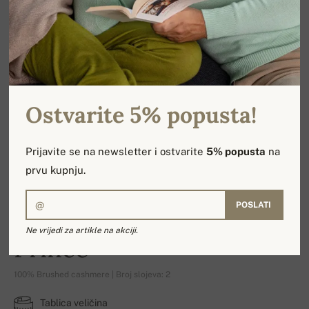
Ostvarite 5% popusta!
Prijavite se na newsletter i ostvarite
5% popusta
na
prvu kupnju.
POSLATI
Ne vrijedi za artikle na akciji.
Prince
100% Brushed cashmere | Broj slojeva: 2
Tablica veličina