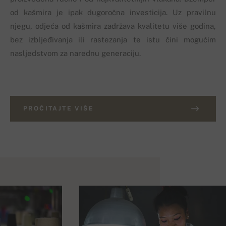
od kašmira je ipak dugoročna investicija. Uz pravilnu
njegu, odjeća od kašmira zadržava kvalitetu više godina,
bez izbljeđivanja ili rastezanja te istu čini mogućim
nasljedstvom za narednu generaciju.
PROČITAJTE VIŠE