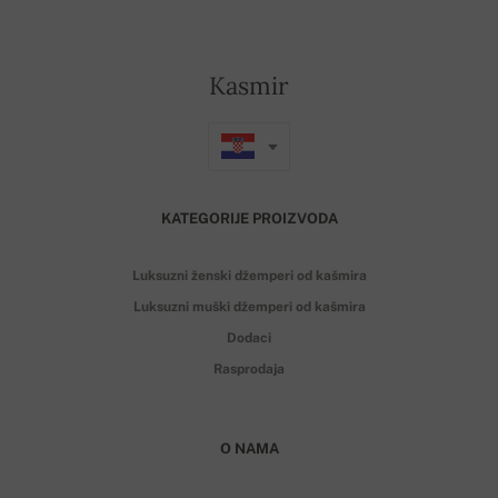
Kasmir
KATEGORIJE PROIZVODA
Luksuzni ženski džemperi od kašmira
Luksuzni muški džemperi od kašmira
Dodaci
Rasprodaja
O NAMA