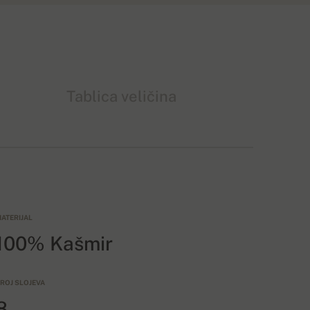
Tablica veličina
ATERIJAL
100% Kašmir
ROJ SLOJEVA
8