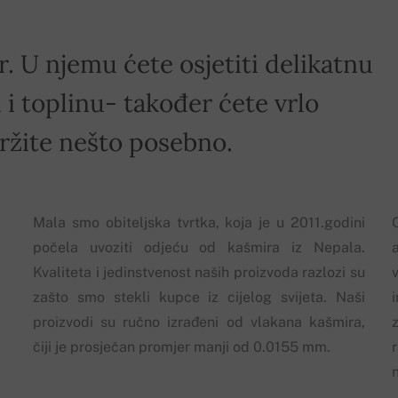
r. U njemu ćete osjetiti delikatnu
i toplinu- također ćete vrlo
držite nešto posebno.
Mala smo obiteljska tvrtka, koja je u 2011.godini
počela uvoziti odjeću od kašmira iz Nepala.
Kvaliteta i jedinstvenost naših proizvoda razlozi su
zašto smo stekli kupce iz cijelog svijeta. Naši
proizvodi su ručno izrađeni od vlakana kašmira,
z
čiji je prosječan promjer manji od 0.0155 mm.