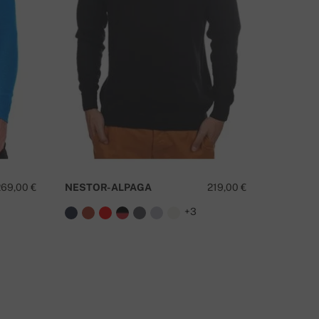
MATE LI PITANJA O OVOM PROIZVODU?
KONTAKTIRAJTE NAS
269,00 €
NESTOR-ALPAGA
219,00 €
+3