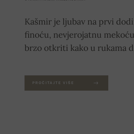
Kašmir je ljubav na prvi dodi
finoću, nevjerojatnu mekoću 
brzo otkriti kako u rukama 
PROČITAJTE VIŠE