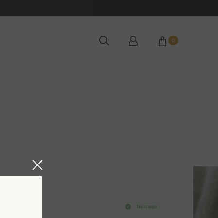
0
Na stanju