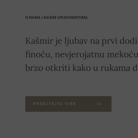
O NAMA I NAŠIM VRIJEDNOSTIMA
Kašmir je ljubav na prvi dodi
finoću, nevjerojatnu mekoću 
brzo otkriti kako u rukama 
PROČITAJTE VIŠE