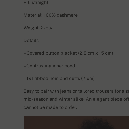
Fit: straight
Material: 100% cashmere
Weight: 2-ply
Details:
– Covered button placket (2.8 cm x 15 cm)
– Contrasting inner hood
– 1x1 ribbed hem and cuffs (7 cm)
Easy to pair with jeans or tailored trousers for 
mid-season and winter alike. An elegant piece off
cannot be made to order.