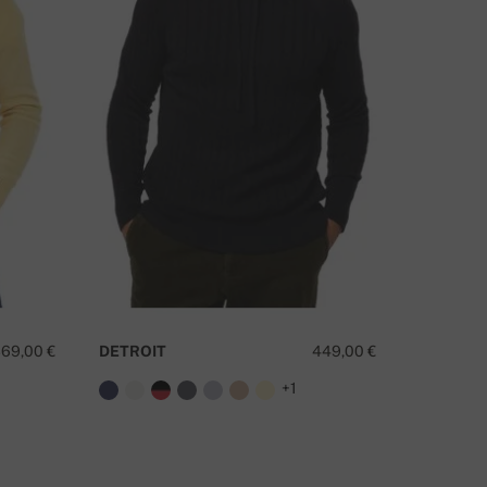
MATE LI PITANJA O OVOM PROIZVODU?
KONTAKTIRAJTE NAS
69,00 €
DETROIT
449,00 €
PALESSI
+1