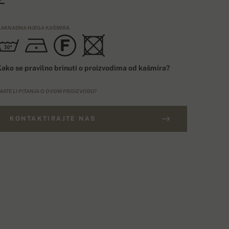
AKNADNA NJEGA KAŠMIRA
ako se pravilno brinuti o proizvodima od kašmira?
MATE LI PITANJA O OVOM PROIZVODU?
KONTAKTIRAJTE NAS