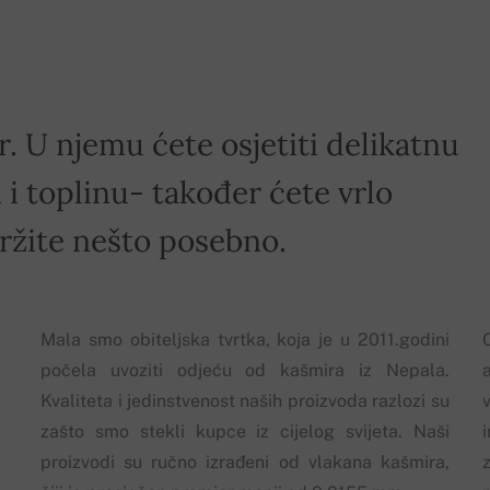
r. U njemu ćete osjetiti delikatnu
i toplinu- također ćete vrlo
držite nešto posebno.
Mala smo obiteljska tvrtka, koja je u 2011.godini
počela uvoziti odjeću od kašmira iz Nepala.
Kvaliteta i jedinstvenost naših proizvoda razlozi su
zašto smo stekli kupce iz cijelog svijeta. Naši
proizvodi su ručno izrađeni od vlakana kašmira,
z