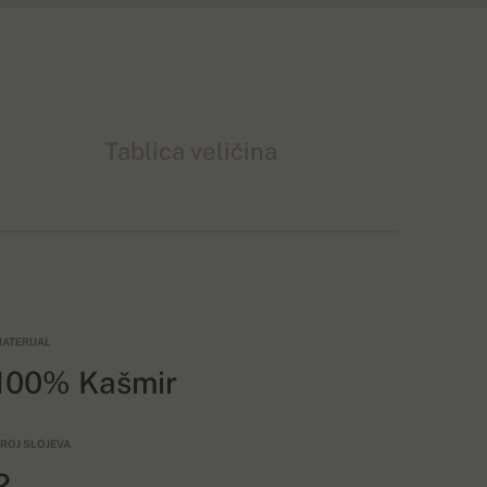
Tablica veličina
ATERIJAL
100% Kašmir
ROJ SLOJEVA
2