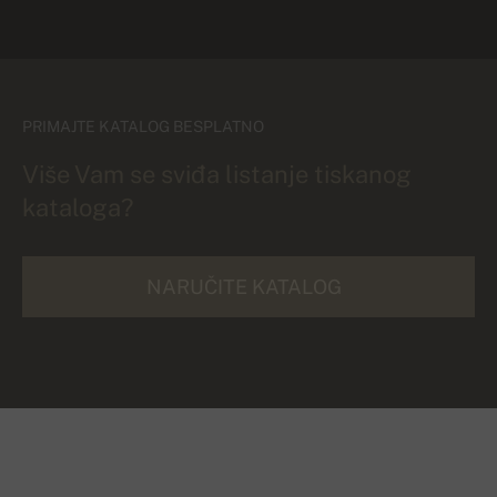
PRIMAJTE KATALOG BESPLATNO
Više Vam se sviđa listanje tiskanog
kataloga?
NARUČITE KATALOG