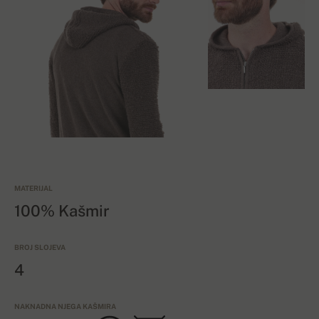
MATERIJAL
100% Kašmir
BROJ SLOJEVA
4
NAKNADNA NJEGA KAŠMIRA