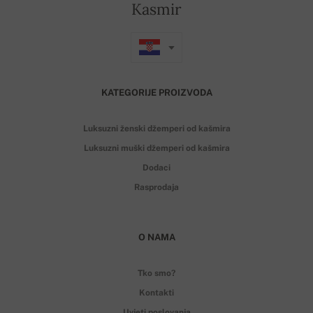
Kasmir
KATEGORIJE PROIZVODA
Luksuzni ženski džemperi od kašmira
Luksuzni muški džemperi od kašmira
Dodaci
Rasprodaja
O NAMA
Tko smo?
Kontakti
Uvjeti poslovanja