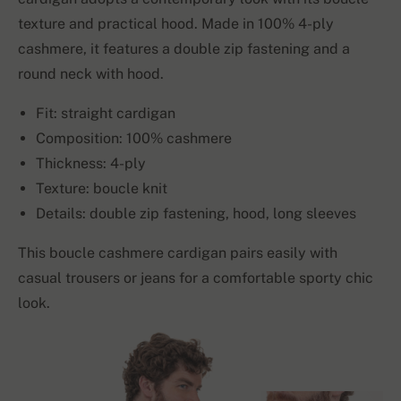
texture and practical hood. Made in 100% 4-ply
cashmere, it features a double zip fastening and a
round neck with hood.
Fit: straight cardigan
Composition: 100% cashmere
Thickness: 4-ply
Texture: boucle knit
Details: double zip fastening, hood, long sleeves
This boucle cashmere cardigan pairs easily with
casual trousers or jeans for a comfortable sporty chic
look.