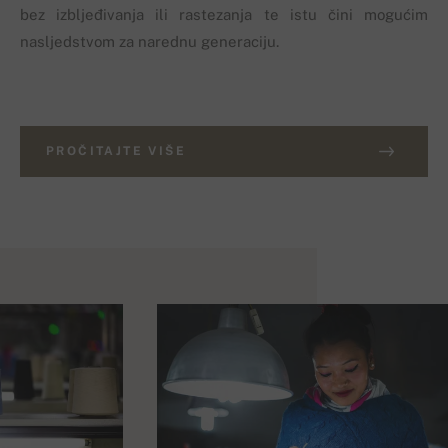
bez izbljeđivanja ili rastezanja te istu čini mogućim
nasljedstvom za narednu generaciju.
PROČITAJTE VIŠE