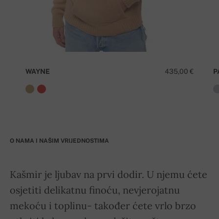
WAYNE
435,00 €
P
O NAMA I NAŠIM VRIJEDNOSTIMA
Kašmir je ljubav na prvi dodir. U njemu ćete
osjetiti delikatnu finoću, nevjerojatnu
mekoću i toplinu- također ćete vrlo brzo