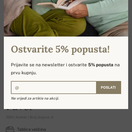
Ostvarite 5% popusta!
Prijavite se na newsletter i ostvarite
5% popusta
na
prvu kupnju.
POSLATI
Ne vrijedi za artikle na akciji.
Pavel
100% Kašmir | Broj slojeva: 4
Tablica veličina