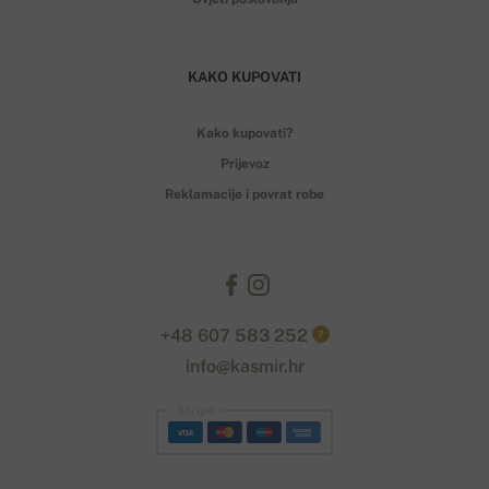
KAKO KUPOVATI
Kako kupovati?
Prijevoz
Reklamacije i povrat robe
+48 607 583 252
?
info@kasmir.hr
Stripe