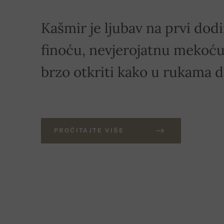
Kašmir je ljubav na prvi dodi
finoću, nevjerojatnu mekoću 
brzo otkriti kako u rukama 
PROČITAJTE VIŠE