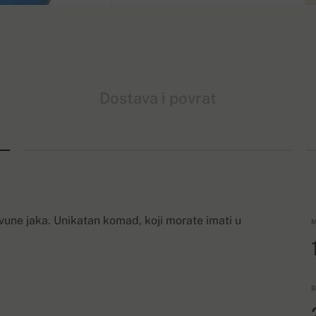
Dostava i povrat
vune jaka. Unikatan komad, koji morate imati u
M
B