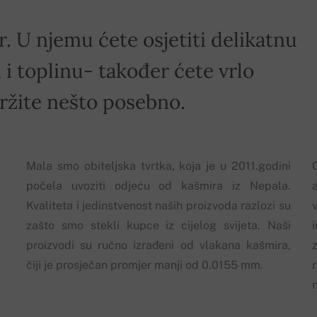
r. U njemu ćete osjetiti delikatnu
i toplinu- također ćete vrlo
držite nešto posebno.
Mala smo obiteljska tvrtka, koja je u 2011.godini
počela uvoziti odjeću od kašmira iz Nepala.
Kvaliteta i jedinstvenost naših proizvoda razlozi su
zašto smo stekli kupce iz cijelog svijeta. Naši
proizvodi su ručno izrađeni od vlakana kašmira,
z
čiji je prosječan promjer manji od 0.0155 mm.