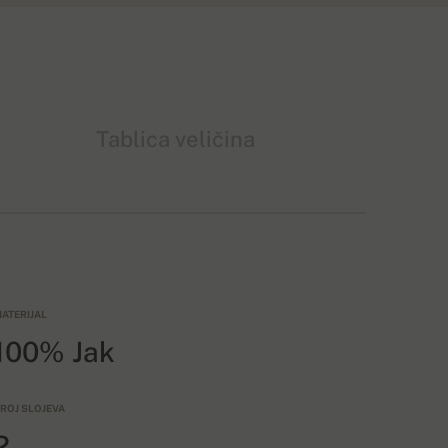
Tablica veličina
ATERIJAL
100% Jak
ROJ SLOJEVA
2