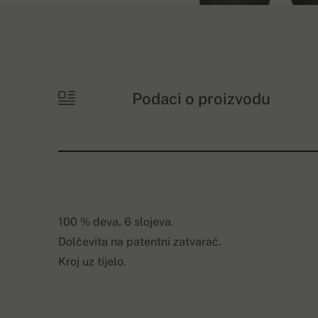
Podaci o proizvodu
100 % deva, 6 slojeva.
Dolčevita na patentni zatvarač.
Kroj uz tijelo.