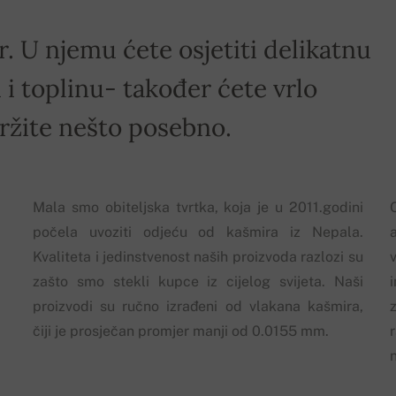
r. U njemu ćete osjetiti delikatnu
i toplinu- također ćete vrlo
držite nešto posebno.
Mala smo obiteljska tvrtka, koja je u 2011.godini
počela uvoziti odjeću od kašmira iz Nepala.
Kvaliteta i jedinstvenost naših proizvoda razlozi su
zašto smo stekli kupce iz cijelog svijeta. Naši
proizvodi su ručno izrađeni od vlakana kašmira,
z
čiji je prosječan promjer manji od 0.0155 mm.