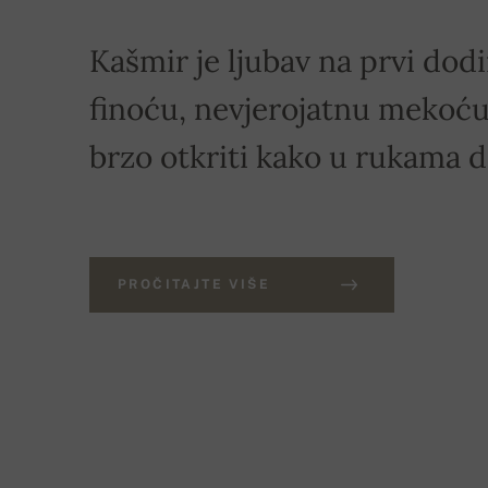
Kašmir je ljubav na prvi dodi
finoću, nevjerojatnu mekoću 
brzo otkriti kako u rukama 
PROČITAJTE VIŠE