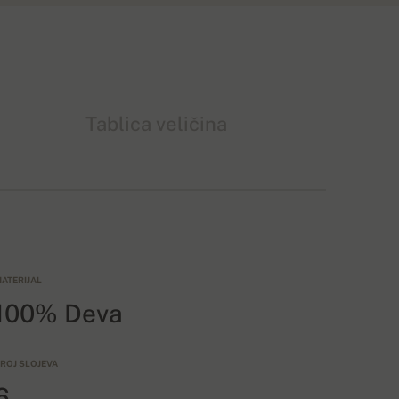
Tablica veličina
ATERIJAL
100% Deva
ROJ SLOJEVA
6