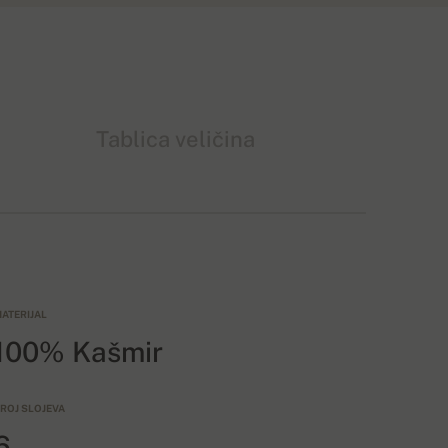
Tablica veličina
ATERIJAL
100% Kašmir
ROJ SLOJEVA
6