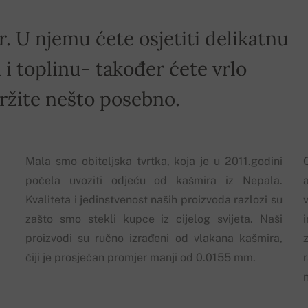
r. U njemu ćete osjetiti delikatnu
i toplinu- također ćete vrlo
držite nešto posebno.
Mala smo obiteljska tvrtka, koja je u 2011.godini
počela uvoziti odjeću od kašmira iz Nepala.
Kvaliteta i jedinstvenost naših proizvoda razlozi su
zašto smo stekli kupce iz cijelog svijeta. Naši
proizvodi su ručno izrađeni od vlakana kašmira,
z
čiji je prosječan promjer manji od 0.0155 mm.