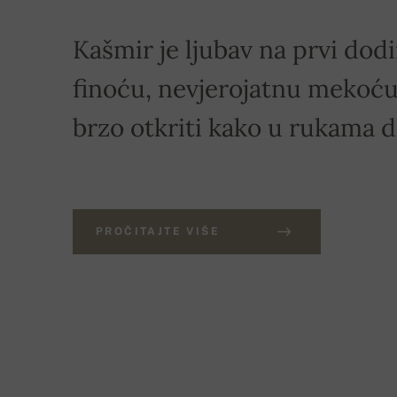
Kašmir je ljubav na prvi dodi
finoću, nevjerojatnu mekoću 
brzo otkriti kako u rukama 
PROČITAJTE VIŠE