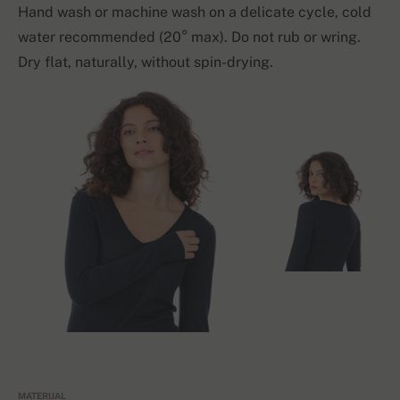
Hand wash or machine wash on a delicate cycle, cold
water recommended (20° max). Do not rub or wring.
Dry flat, naturally, without spin-drying.
MATERIJAL