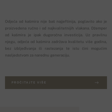
Odjeća od kašmira nije baš najjeftinija, poglavito ako je
proizvedena ručno i od najkvalitetnijih vlakana. Džemper
od kašmira je ipak dugoročna investicija. Uz pravilnu
njegu, odjeća od kašmira zadržava kvalitetu više godina,
bez izbljeđivanja ili rastezanja te istu čini mogućim
nasljedstvom za narednu generaciju.
PROČITAJTE VIŠE