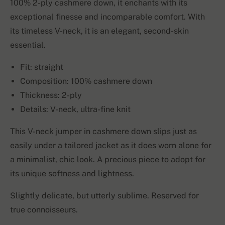
100% 2-ply cashmere down, it enchants with its
exceptional finesse and incomparable comfort. With
its timeless V-neck, it is an elegant, second-skin
essential.
Fit: straight
Composition: 100% cashmere down
Thickness: 2-ply
Details: V-neck, ultra-fine knit
This V-neck jumper in cashmere down slips just as
easily under a tailored jacket as it does worn alone for
a minimalist, chic look. A precious piece to adopt for
its unique softness and lightness.
Slightly delicate, but utterly sublime. Reserved for
true connoisseurs.