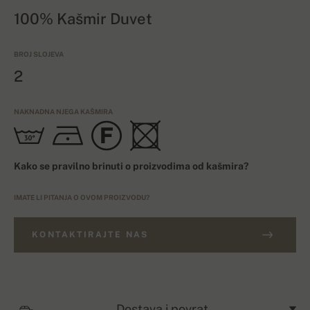
100% Kašmir Duvet
BROJ SLOJEVA
2
NAKNADNA NJEGA KAŠMIRA
Kako se pravilno brinuti o proizvodima od kašmira?
IMATE LI PITANJA O OVOM PROIZVODU?
KONTAKTIRAJTE NAS
Dostava i povrat