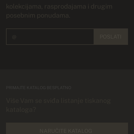
kolekcijama, rasprodajama i drugim
posebnim ponudama.
POSLATI
PRIMAJTE KATALOG BESPLATNO
Više Vam se sviđa listanje tiskanog
kataloga?
NARUČITE KATALOG