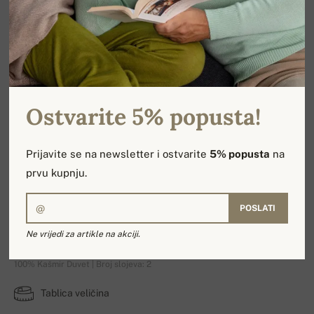
Ostvarite 5% popusta!
Prijavite se na newsletter i ostvarite
5% popusta
na
prvu kupnju.
POSLATI
Picchu
Ne vrijedi za artikle na akciji.
100% Kašmir Duvet | Broj slojeva: 2
Tablica veličina