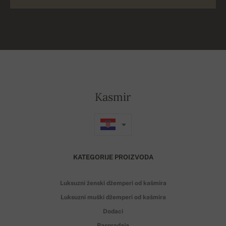
Kasmir
KATEGORIJE PROIZVODA
Luksuzni ženski džemperi od kašmira
Luksuzni muški džemperi od kašmira
Dodaci
Rasprodaja