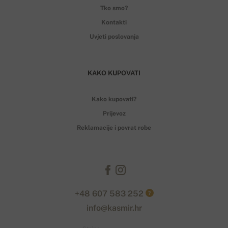
Tko smo?
Kontakti
Uvjeti poslovanja
KAKO KUPOVATI
Kako kupovati?
Prijevoz
Reklamacije i povrat robe
+48 607 583 252
?
info@kasmir.hr