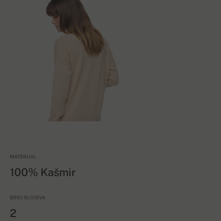
MATERIJAL
100% Kašmir
BROJ SLOJEVA
2