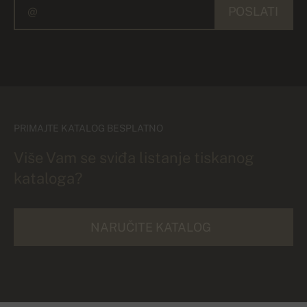
POSLATI
PRIMAJTE KATALOG BESPLATNO
Više Vam se sviđa listanje tiskanog
kataloga?
NARUČITE KATALOG