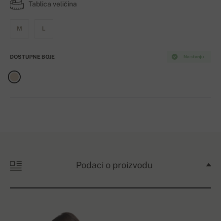
Tablica veličina
M
L
DOSTUPNE BOJE
Na stanju
Podaci o proizvodu