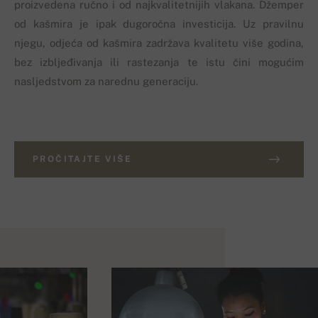
proizvedena ručno i od najkvalitetnijih vlakana. Džemper
od kašmira je ipak dugoročna investicija. Uz pravilnu
njegu, odjeća od kašmira zadržava kvalitetu više godina,
bez izbljeđivanja ili rastezanja te istu čini mogućim
nasljedstvom za narednu generaciju.
PROČITAJTE VIŠE