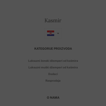
Kasmir
KATEGORIJE PROIZVODA
Luksuzni ženski džemperi od kašmira
Luksuzni muški džemperi od kašmira
Dodaci
Rasprodaja
O NAMA