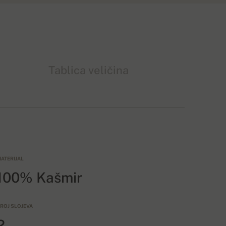
Tablica veličina
ATERIJAL
100% Kašmir
ROJ SLOJEVA
2