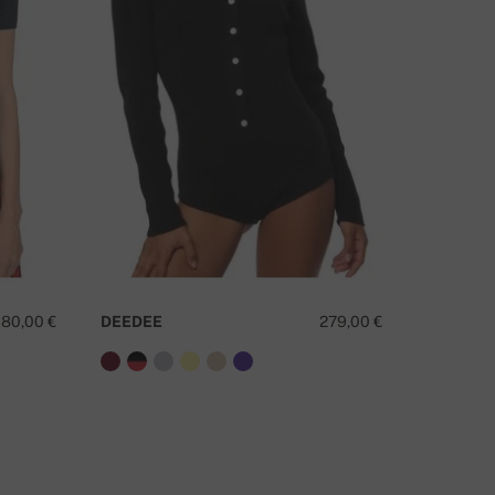
MATE LI PITANJA O OVOM PROIZVODU?
KONTAKTIRAJTE NAS
180,00 €
DEEDEE
279,00 €
RAISON