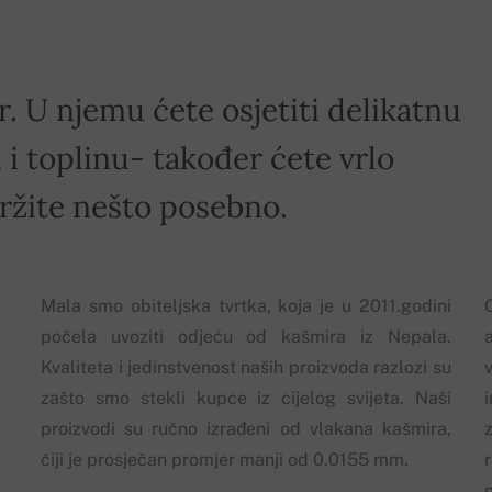
r. U njemu ćete osjetiti delikatnu
i toplinu- također ćete vrlo
držite nešto posebno.
Mala smo obiteljska tvrtka, koja je u 2011.godini
počela uvoziti odjeću od kašmira iz Nepala.
Kvaliteta i jedinstvenost naših proizvoda razlozi su
zašto smo stekli kupce iz cijelog svijeta. Naši
proizvodi su ručno izrađeni od vlakana kašmira,
z
čiji je prosječan promjer manji od 0.0155 mm.