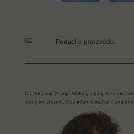
Podaci o proizvodu
100% kašmir, 2 sloja. Mekan, lagan, ali topao ž
okruglim izrezom. Elegantan model za elegantnu