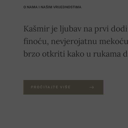
O NAMA I NAŠIM VRIJEDNOSTIMA
Kašmir je ljubav na prvi dodi
finoću, nevjerojatnu mekoću 
brzo otkriti kako u rukama 
PROČITAJTE VIŠE