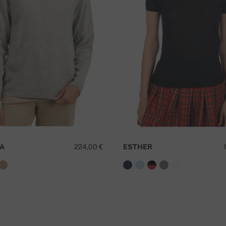
I
A
224,00 €
ESTHER