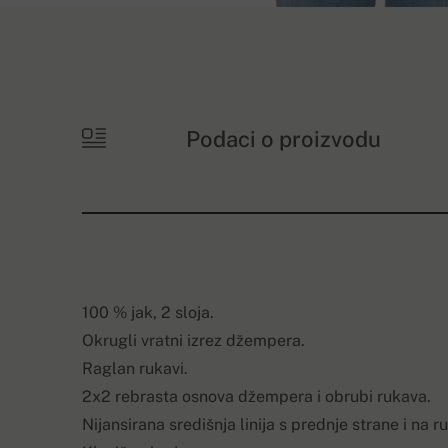
Podaci o proizvodu
100 % jak, 2 sloja.
Okrugli vratni izrez džempera.
Raglan rukavi.
2x2 rebrasta osnova džempera i obrubi rukava.
Nijansirana središnja linija s prednje strane i na 