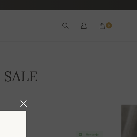
0
e SALE
Na stanju