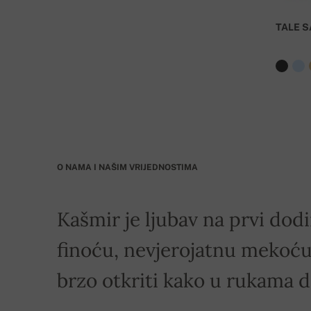
TALE S
O NAMA I NAŠIM VRIJEDNOSTIMA
Kašmir je ljubav na prvi dodi
finoću, nevjerojatnu mekoću 
brzo otkriti kako u rukama 