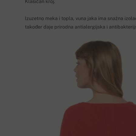
Klasičan kroj.
Izuzetno meka i topla, vuna jaka ima snažna izola
također daje prirodna antialergijska i antibakteri