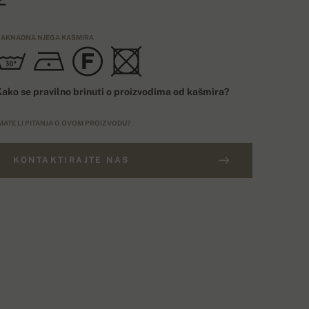
AKNADNA NJEGA KAŠMIRA
ako se pravilno brinuti o proizvodima od kašmira?
MATE LI PITANJA O OVOM PROIZVODU?
KONTAKTIRAJTE NAS