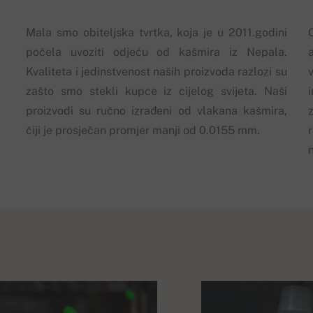
Mala smo obiteljska tvrtka, koja je u 2011.godini
počela uvoziti odjeću od kašmira iz Nepala.
Kvaliteta i jedinstvenost naših proizvoda razlozi su
zašto smo stekli kupce iz cijelog svijeta. Naši
proizvodi su ručno izrađeni od vlakana kašmira,
z
čiji je prosječan promjer manji od 0.0155 mm.