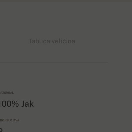
Tablica veličina
ATERIJAL
100% Jak
ROJ SLOJEVA
2