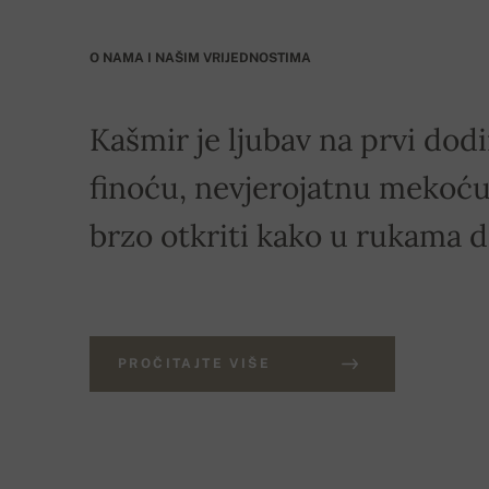
O NAMA I NAŠIM VRIJEDNOSTIMA
Kašmir je ljubav na prvi dodi
finoću, nevjerojatnu mekoću 
brzo otkriti kako u rukama 
PROČITAJTE VIŠE