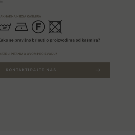
AKNADNA NJEGA KAŠMIRA
ako se pravilno brinuti o proizvodima od kašmira?
MATE LI PITANJA O OVOM PROIZVODU?
KONTAKTIRAJTE NAS