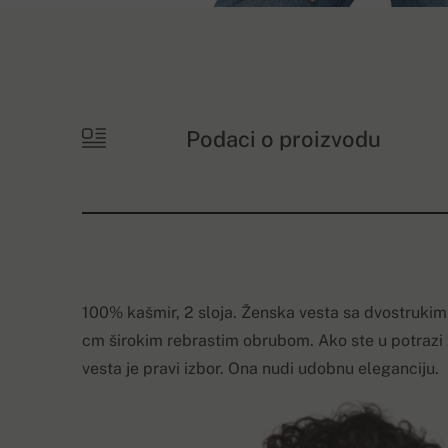
Podaci o proizvodu
100% kašmir, 2 sloja. Ženska vesta sa dvostrukim
cm širokim rebrastim obrubom. Ako ste u potra
vesta je pravi izbor. Ona nudi udobnu eleganciju.