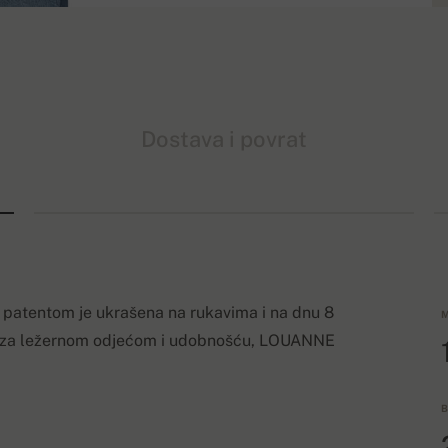
Dostava i povrat
 patentom je ukrašena na rukavima i na dnu 8
M
zi za ležernom odjećom i udobnošću, LOUANNE
B