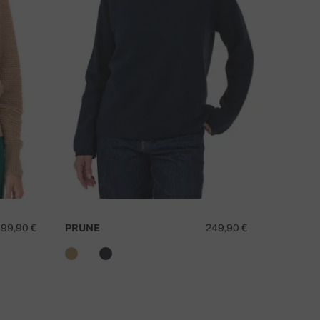
MATE LI PITANJA O OVOM PROIZVODU?
KONTAKTIRAJTE NAS
99,90 €
PRUNE
249,90 €
VERIA