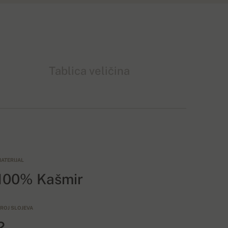
Tablica veličina
ATERIJAL
100% Kašmir
ROJ SLOJEVA
2