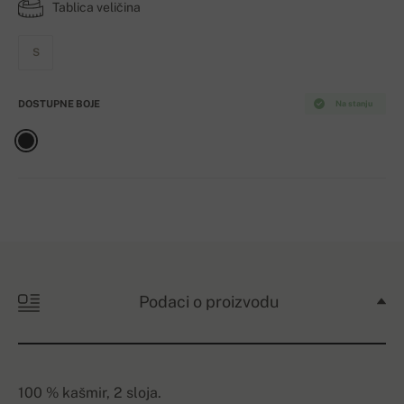
Tablica veličina
S
DOSTUPNE BOJE
Na stanju
Podaci o proizvodu
100 % kašmir, 2 sloja.