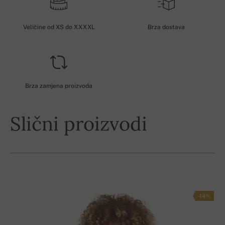
Veličine od XS do XXXXL
Brza dostava
Brza zamjena proizvoda
Slični proizvodi
-14%