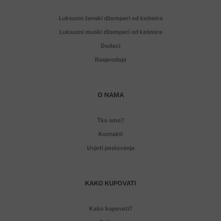
Luksuzni ženski džemperi od kašmira
Luksuzni muški džemperi od kašmira
Dodaci
Rasprodaja
O NAMA
Tko smo?
Kontakti
Uvjeti poslovanja
KAKO KUPOVATI
Kako kupovati?