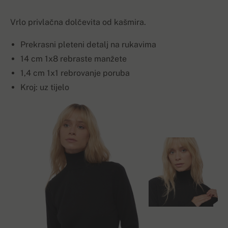
Vrlo privlačna dolčevita od kašmira.
Prekrasni pleteni detalj na rukavima
14 cm 1x8 rebraste manžete
1,4 cm 1x1 rebrovanje poruba
Kroj: uz tijelo