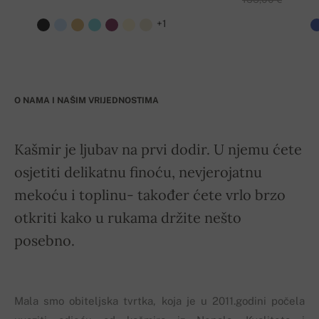
+1
O NAMA I NAŠIM VRIJEDNOSTIMA
Kašmir je ljubav na prvi dodir. U njemu ćete
osjetiti delikatnu finoću, nevjerojatnu
mekoću i toplinu- također ćete vrlo brzo
otkriti kako u rukama držite nešto
posebno.
Mala smo obiteljska tvrtka, koja je u 2011.godini počela