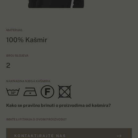
MATERIJAL
100% Kašmir
BROJ SLOJEVA
2
NAKNADNA NJEGA KAŠMIRA
Kako se pravilno brinuti o proizvodima od kašmira?
IMATE LI PITANJA O OVOM PROIZVODU?
KONTAKTIRAJTE NAS