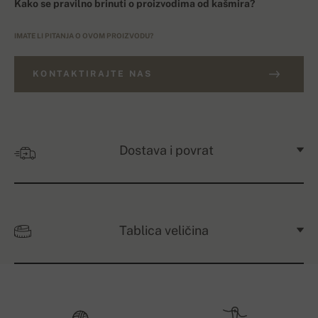
Kako se pravilno brinuti o proizvodima od kašmira?
IMATE LI PITANJA O OVOM PROIZVODU?
KONTAKTIRAJTE NAS
Dostava i povrat
Tablica veličina