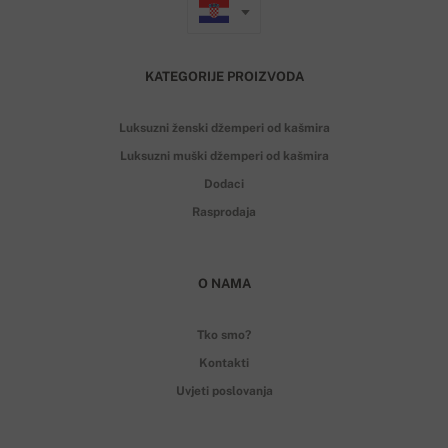
KATEGORIJE PROIZVODA
Luksuzni ženski džemperi od kašmira
Luksuzni muški džemperi od kašmira
Dodaci
Rasprodaja
O NAMA
Tko smo?
Kontakti
Uvjeti poslovanja