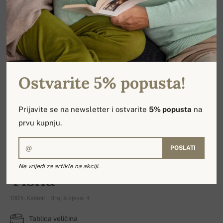
Ostvarite 5% popusta!
Prijavite se na newsletter i ostvarite
5% popusta
na
prvu kupnju.
POSLATI
Ne vrijedi za artikle na akciji.
Tisha
100% Kašmir | Broj slojeva: 4
Tablica veličina