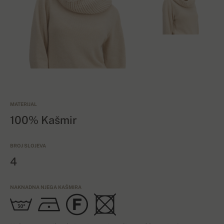
MATERIJAL
100% Kašmir
BROJ SLOJEVA
4
NAKNADNA NJEGA KAŠMIRA