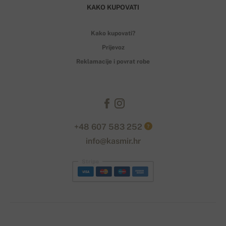
KAKO KUPOVATI
Kako kupovati?
Prijevoz
Reklamacije i povrat robe
+48 607 583 252
?
info@kasmir.hr
Stripe