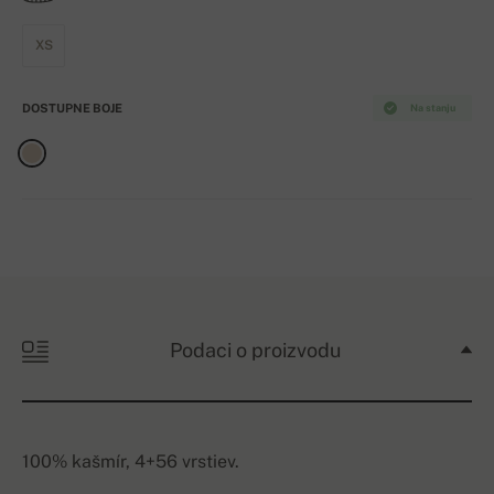
XS
DOSTUPNE BOJE
Na stanju
Podaci o proizvodu
100% kašmír, 4+56 vrstiev.