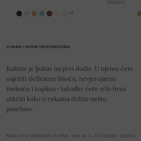
155,00 €
+1
O NAMA I NAŠIM VRIJEDNOSTIMA
Kašmir je ljubav na prvi dodir. U njemu ćete
osjetiti delikatnu finoću, nevjerojatnu
mekoću i toplinu- također ćete vrlo brzo
otkriti kako u rukama držite nešto
posebno.
Mala smo obiteljska tvrtka, koja je u 2011.godini počela