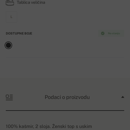
Tablica veličina
L
DOSTUPNE BOJE
Na stanju
Podaci o proizvodu
100% kašmir, 2 sloja. Ženski top s uskim