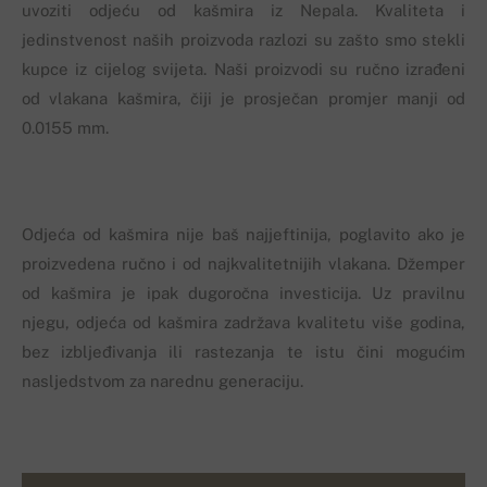
uvoziti odjeću od kašmira iz Nepala. Kvaliteta i
jedinstvenost naših proizvoda razlozi su zašto smo stekli
kupce iz cijelog svijeta. Naši proizvodi su ručno izrađeni
od vlakana kašmira, čiji je prosječan promjer manji od
0.0155 mm.
Odjeća od kašmira nije baš najjeftinija, poglavito ako je
proizvedena ručno i od najkvalitetnijih vlakana. Džemper
od kašmira je ipak dugoročna investicija. Uz pravilnu
njegu, odjeća od kašmira zadržava kvalitetu više godina,
bez izbljeđivanja ili rastezanja te istu čini mogućim
nasljedstvom za narednu generaciju.