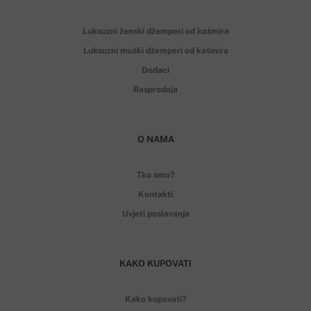
Luksuzni ženski džemperi od kašmira
Luksuzni muški džemperi od kašmira
Dodaci
Rasprodaja
O NAMA
Tko smo?
Kontakti
Uvjeti poslovanja
KAKO KUPOVATI
Kako kupovati?