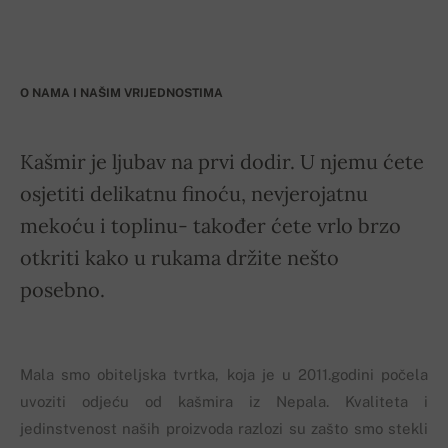
O NAMA I NAŠIM VRIJEDNOSTIMA
Kašmir je ljubav na prvi dodir. U njemu ćete
osjetiti delikatnu finoću, nevjerojatnu
mekoću i toplinu- također ćete vrlo brzo
otkriti kako u rukama držite nešto
posebno.
Mala smo obiteljska tvrtka, koja je u 2011.godini počela
uvoziti odjeću od kašmira iz Nepala. Kvaliteta i
jedinstvenost naših proizvoda razlozi su zašto smo stekli