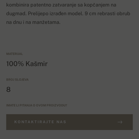
kombinira patentno zatvaranje sa kopčanjem na
dugmad. Prelijepo izrađen model. 9 cm rebrasti obrub
na dnu i na manžetama.
MATERIJAL
100% Kašmir
BROJ SLOJEVA
8
IMATE LI PITANJA O OVOM PROIZVODU?
KONTAKTIRAJTE NAS