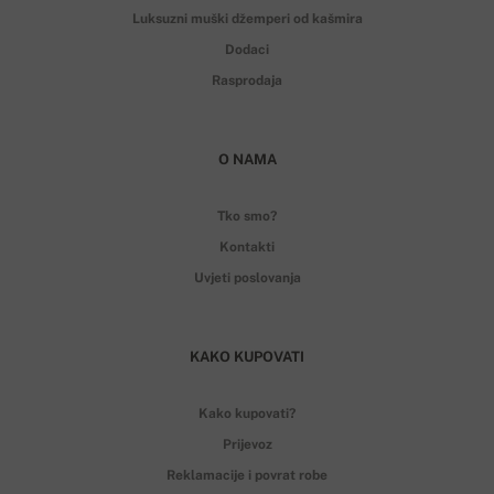
Luksuzni muški džemperi od kašmira
Dodaci
Rasprodaja
O NAMA
Tko smo?
Kontakti
Uvjeti poslovanja
KAKO KUPOVATI
Kako kupovati?
Prijevoz
Reklamacije i povrat robe