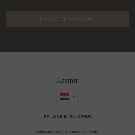
NARUČITE KATALOG
Kasmir
KATEGORIJE PROIZVODA
Luksuzni ženski džemperi od kašmira