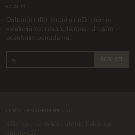
KATALOG
Ostanite informirani o našim novim
kolekcijama, rasprodajama i drugim
posebnim ponudama.
POSLATI
PRIMAJTE KATALOG BESPLATNO
Više Vam se sviđa listanje tiskanog
kataloga?