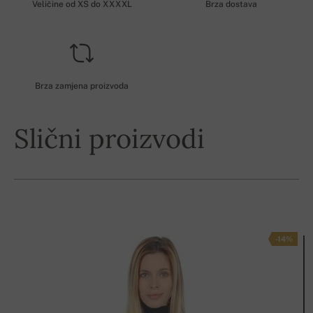
Veličine od XS do XXXXL
Brza dostava
Brza zamjena proizvoda
Slični proizvodi
-14%