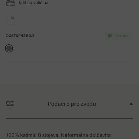
Tablica veličina
M
DOSTUPNE BOJE
Na stanju
Podaci o proizvodu
100% kašmir, 8 slojeva. Neformalna dolčevita