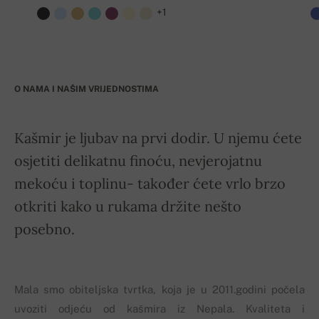
+1
O NAMA I NAŠIM VRIJEDNOSTIMA
Kašmir je ljubav na prvi dodir. U njemu ćete
osjetiti delikatnu finoću, nevjerojatnu
mekoću i toplinu- također ćete vrlo brzo
otkriti kako u rukama držite nešto
posebno.
Mala smo obiteljska tvrtka, koja je u 2011.godini počela
uvoziti odjeću od kašmira iz Nepala. Kvaliteta i