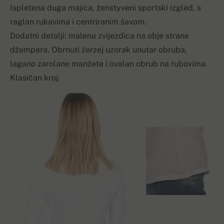
Ispletena duga majica, ženstyveni sportski izgled, s
raglan rukavima i centriranim šavom.
Dodatni detalji: malena zvijezdica na obje strane
džempera. Obrnuti žerzej uzorak unutar obruba,
lagano zarolane manžete i ovalan obrub na rubovima.
Klasičan kroj.