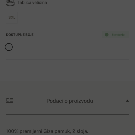
Tablica veličina
3XL
DOSTUPNE BOJE
Na stanju
Podaci o proizvodu
100% premijerni Giza pamuk, 2 sloja.