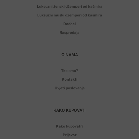
Luksuzni ženski džemperi od kašmira
Luksuzni muški džemperi od kašmira
Dodaci
Rasprodaja
O NAMA
Tko smo?
Kontakti
Uvjeti poslovanja
KAKO KUPOVATI
Kako kupovati?
Prijevoz