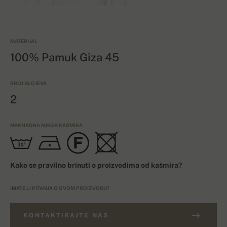
MATERIJAL
100% Pamuk Giza 45
BROJ SLOJEVA
2
NAKNADNA NJEGA KAŠMIRA
Kako se pravilno brinuti o proizvodima od kašmira?
IMATE LI PITANJA O OVOM PROIZVODU?
KONTAKTIRAJTE NAS