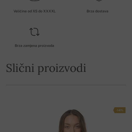
Veličine od XS do XXXXL
Brza dostava
Brza zamjena proizvoda
Slični proizvodi
-14%