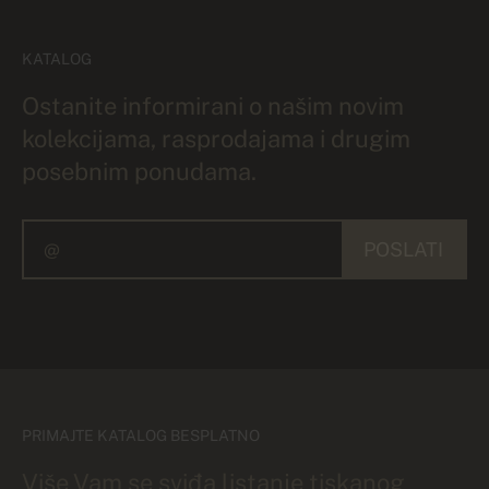
KATALOG
Ostanite informirani o našim novim
kolekcijama, rasprodajama i drugim
posebnim ponudama.
POSLATI
PRIMAJTE KATALOG BESPLATNO
Više Vam se sviđa listanje tiskanog