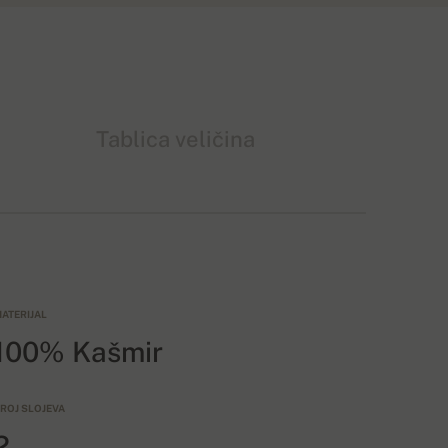
Tablica veličina
ATERIJAL
100% Kašmir
ROJ SLOJEVA
2