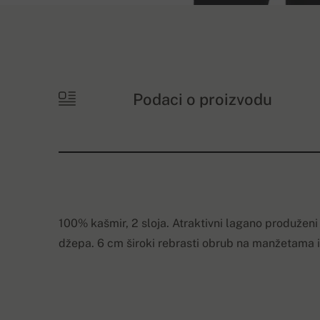
Podaci o proizvodu
100% kašmir, 2 sloja. Atraktivni lagano produže
džepa. 6 cm široki rebrasti obrub na manžetama i