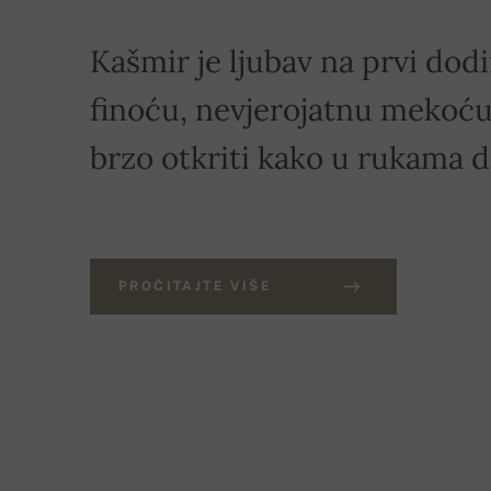
Kašmir je ljubav na prvi dodi
finoću, nevjerojatnu mekoću 
brzo otkriti kako u rukama 
PROČITAJTE VIŠE