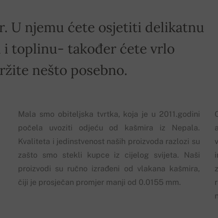
r. U njemu ćete osjetiti delikatnu
i toplinu- također ćete vrlo
držite nešto posebno.
Mala smo obiteljska tvrtka, koja je u 2011.godini
počela uvoziti odjeću od kašmira iz Nepala.
Kvaliteta i jedinstvenost naših proizvoda razlozi su
zašto smo stekli kupce iz cijelog svijeta. Naši
proizvodi su ručno izrađeni od vlakana kašmira,
z
čiji je prosječan promjer manji od 0.0155 mm.