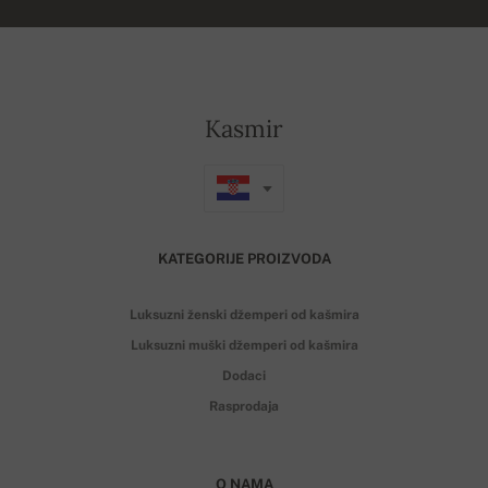
Kasmir
KATEGORIJE PROIZVODA
Luksuzni ženski džemperi od kašmira
Luksuzni muški džemperi od kašmira
Dodaci
Rasprodaja
O NAMA