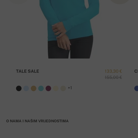
TALE SALE
133,30 €
C
155,00 €
+1
O NAMA I NAŠIM VRIJEDNOSTIMA