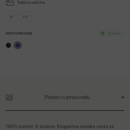
Tablica veličina
M
3XL
DOSTUPNE BOJE
Na stanju
Podaci o proizvodu
100% kašmir, 6 slojeva. Elegantna ženska vesta za