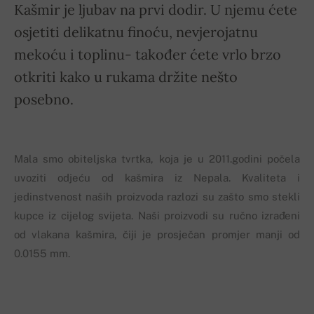
Kašmir je ljubav na prvi dodir. U njemu ćete
osjetiti delikatnu finoću, nevjerojatnu
mekoću i toplinu- također ćete vrlo brzo
otkriti kako u rukama držite nešto
posebno.
Mala smo obiteljska tvrtka, koja je u 2011.godini počela
uvoziti odjeću od kašmira iz Nepala. Kvaliteta i
jedinstvenost naših proizvoda razlozi su zašto smo stekli
kupce iz cijelog svijeta. Naši proizvodi su ručno izrađeni
od vlakana kašmira, čiji je prosječan promjer manji od
0.0155 mm.