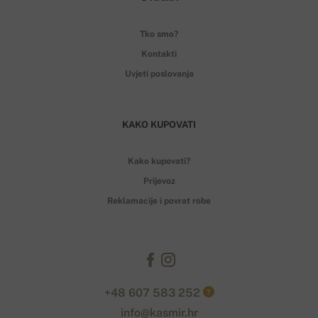
Tko smo?
Kontakti
Uvjeti poslovanja
KAKO KUPOVATI
Kako kupovati?
Prijevoz
Reklamacije i povrat robe
+48 607 583 252
?
info@kasmir.hr