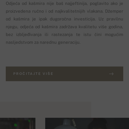
Odjeća od kašmira nije baš najjeftinija, poglavito ako je
proizvedena ručno i od najkvalitetnijih vlakana. Džemper
od kašmira je ipak dugoročna investicija. Uz pravilnu
njegu, odjeća od kašmira zadržava kvalitetu više godina,
bez izbljeđivanja ili rastezanja te istu čini mogućim
nasljedstvom za narednu generaciju.
PROČITAJTE VIŠE