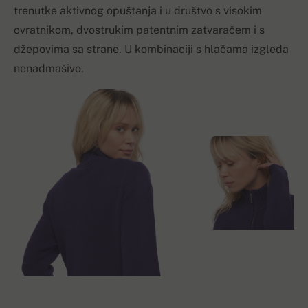
trenutke aktivnog opuštanja i u društvo s visokim
ovratnikom, dvostrukim patentnim zatvaračem i s
džepovima sa strane. U kombinaciji s hlačama izgleda
nenadmašivo.