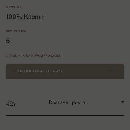
MATERIJAL
100% Kašmir
BROJ SLOJEVA
6
IMATE LI PITANJA O OVOM PROIZVODU?
KONTAKTIRAJTE NAS
Dostava i povrat