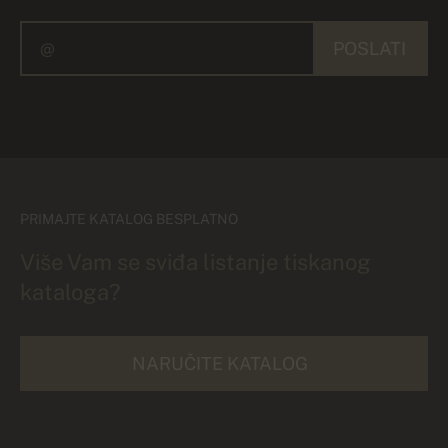
POSLATI
PRIMAJTE KATALOG BESPLATNO
Više Vam se sviđa listanje tiskanog
kataloga?
NARUČITE KATALOG