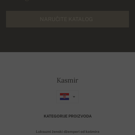
NARUČITE KATALOG
Kasmir
KATEGORIJE PROIZVODA
Luksuzni ženski džemperi od kašmira