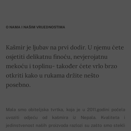
O NAMA I NAŠIM VRIJEDNOSTIMA
Kašmir je ljubav na prvi dodir. U njemu ćete
osjetiti delikatnu finoću, nevjerojatnu
mekoću i toplinu- također ćete vrlo brzo
otkriti kako u rukama držite nešto
posebno.
Mala smo obiteljska tvrtka, koja je u 2011.godini počela
uvoziti odjeću od kašmira iz Nepala. Kvaliteta i
jedinstvenost naših proizvoda razlozi su zašto smo stekli