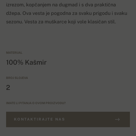
izrezom, kopčanjem na dugmad i s dva praktična
džepa. Ova vesta je pogodna za svaku prigodu i svaku
sezonu. Vesta za muškarce koji vole klasičan stil.
MATERIJAL
100% Kašmir
BROJ SLOJEVA
2
IMATE LI PITANJA O OVOM PROIZVODU?
KONTAKTIRAJTE NAS