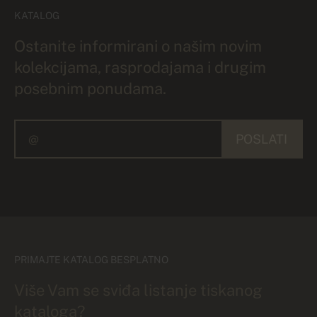
KATALOG
Ostanite informirani o našim novim
kolekcijama, rasprodajama i drugim
posebnim ponudama.
POSLATI
PRIMAJTE KATALOG BESPLATNO
Više Vam se sviđa listanje tiskanog
kataloga?