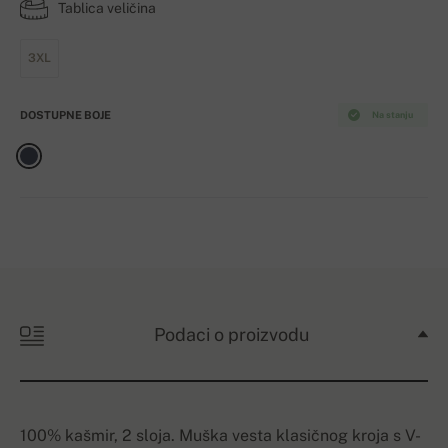
Tablica veličina
3XL
DOSTUPNE BOJE
Na stanju
Podaci o proizvodu
100% kašmir, 2 sloja. Muška vesta klasičnog kroja s V-