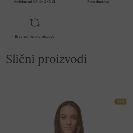
Veličine od XS do XXXXL
Brza dostava
Brza zamjena proizvoda
Slični proizvodi
-14%