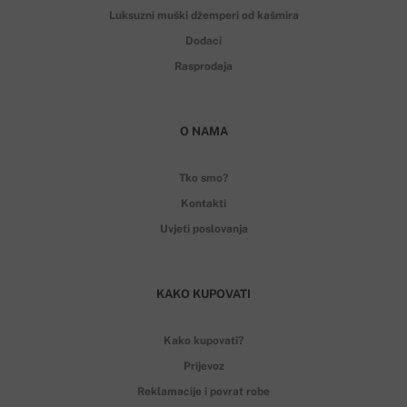
Luksuzni muški džemperi od kašmira
Dodaci
Rasprodaja
O NAMA
Tko smo?
Kontakti
Uvjeti poslovanja
KAKO KUPOVATI
Kako kupovati?
Prijevoz
Reklamacije i povrat robe