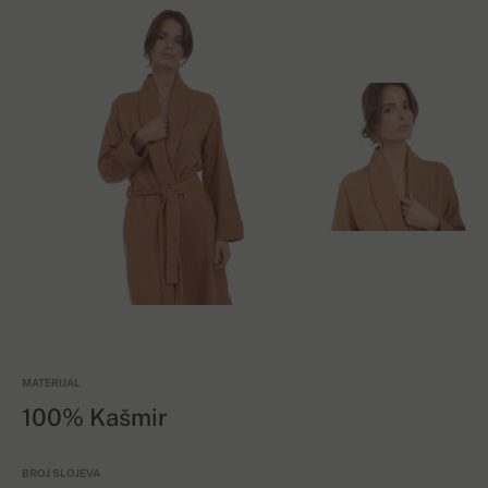
MATERIJAL
100% Kašmir
BROJ SLOJEVA