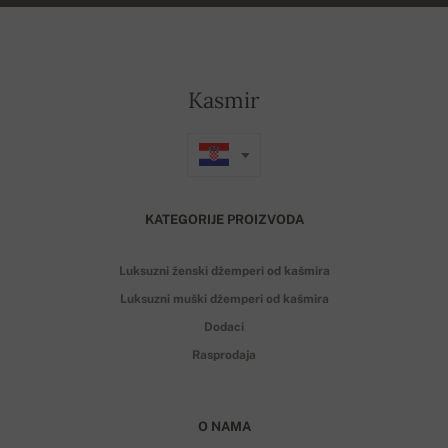
Kasmir
KATEGORIJE PROIZVODA
Luksuzni ženski džemperi od kašmira
Luksuzni muški džemperi od kašmira
Dodaci
Rasprodaja
O NAMA