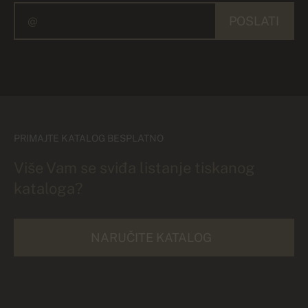
POSLATI
PRIMAJTE KATALOG BESPLATNO
Više Vam se sviđa listanje tiskanog
kataloga?
NARUČITE KATALOG