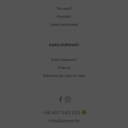
Tko smo?
Kontakti
Uvjeti poslovanja
KAKO KUPOVATI
Kako kupovati?
Prijevoz
Reklamacije i povrat robe
+48 607 583 252
?
info@kasmir.hr