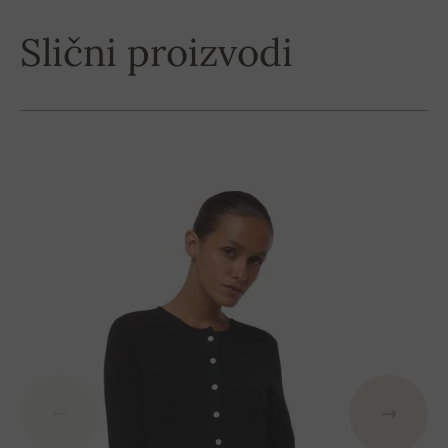
Slični proizvodi