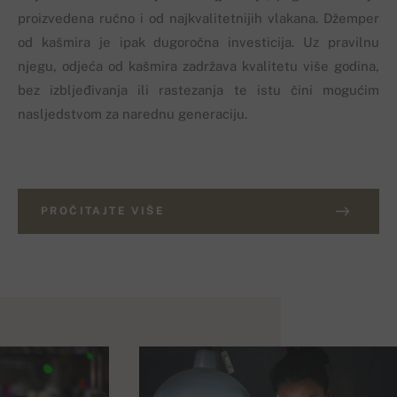
proizvedena ručno i od najkvalitetnijih vlakana. Džemper
od kašmira je ipak dugoročna investicija. Uz pravilnu
njegu, odjeća od kašmira zadržava kvalitetu više godina,
bez izbljeđivanja ili rastezanja te istu čini mogućim
nasljedstvom za narednu generaciju.
PROČITAJTE VIŠE