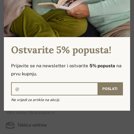
Ostvarite 5% popusta!
Prijavite se na newsletter i ostvarite
5% popusta
na
prvu kupnju.
POSLATI
Mylady
Ne vrijedi za artikle na akciji.
100% Kašmir | Broj slojeva: 4
Tablica veličina