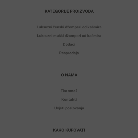
KATEGORIJE PROIZVODA
Luksuzni ženski džemperi od kašmira
Luksuzni muški džemperi od kašmira
Dodaci
Rasprodaja
O NAMA
Tko smo?
Kontakti
Uvjeti poslovanja
KAKO KUPOVATI