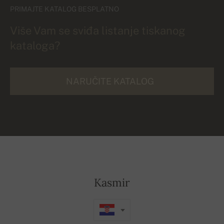
PRIMAJTE KATALOG BESPLATNO
Više Vam se sviđa listanje tiskanog
kataloga?
NARUČITE KATALOG
Kasmir