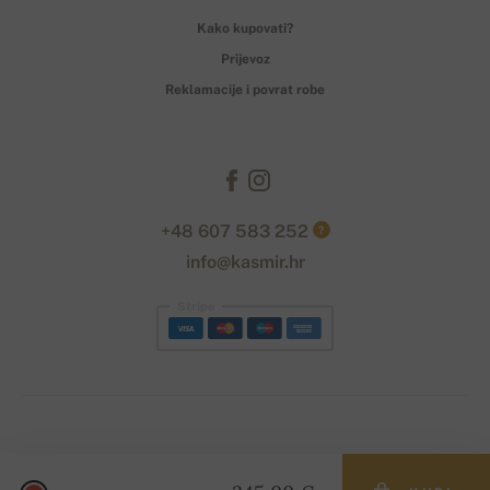
Kako kupovati?
Prijevoz
Reklamacije i povrat robe
+48 607 583 252
?
info@kasmir.hr
Stripe
© 2026 www.kasmir.hr