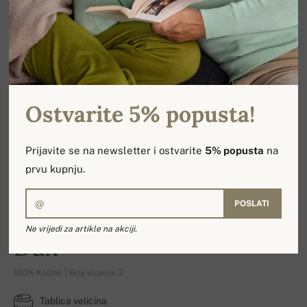
Ostvarite 5% popusta!
Prijavite se na newsletter i ostvarite
5% popusta
na
prvu kupnju.
POSLATI
Ne vrijedi za artikle na akciji.
Dax
100% Kašmir | Broj slojeva: 2
Tablica veličina