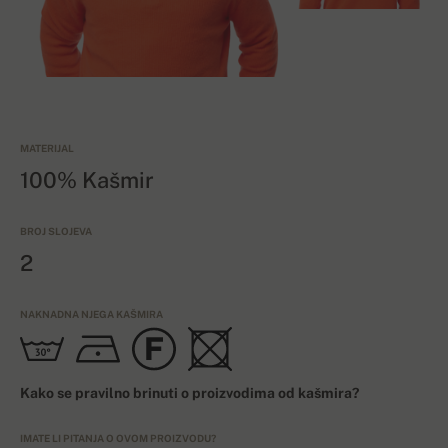
MATERIJAL
100% Kašmir
BROJ SLOJEVA
2
NAKNADNA NJEGA KAŠMIRA
Kako se pravilno brinuti o proizvodima od kašmira?
IMATE LI PITANJA O OVOM PROIZVODU?