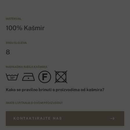
MATERIJAL
100% Kašmir
BROJ SLOJEVA
8
NAKNADNA NJEGA KAŠMIRA
Kako se pravilno brinuti o proizvodima od kašmira?
IMATE LI PITANJA O OVOM PROIZVODU?
KONTAKTIRAJTE NAS