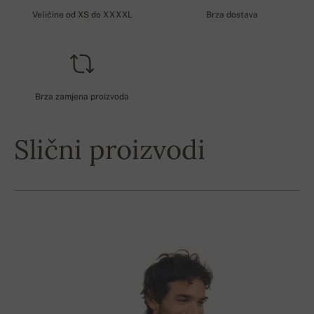
Veličine od XS do XXXXL
Brza dostava
Brza zamjena proizvoda
Slični proizvodi