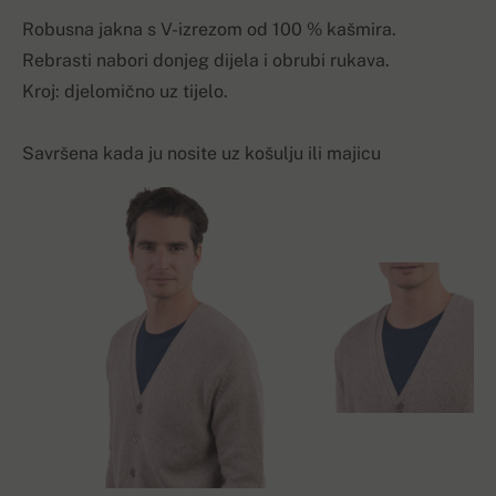
Robusna jakna s V-izrezom od 100 % kašmira.
Rebrasti nabori donjeg dijela i obrubi rukava.
Kroj: djelomično uz tijelo.
Savršena kada ju nosite uz košulju ili majicu