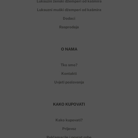
Luksuzni ženski džemperi od kašmira
Luksuzni muški džemperi od kašmira
Dodaci
Rasprodaja
O NAMA
Tko smo?
Kontakti
Uvjeti poslovanja
KAKO KUPOVATI
Kako kupovati?
Prijevoz
Reklamacije i povrat robe