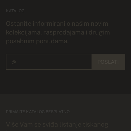
KATALOG
Ostanite informirani o našim novim
kolekcijama, rasprodajama i drugim
posebnim ponudama.
POSLATI
PRIMAJTE KATALOG BESPLATNO
Više Vam se sviđa listanje tiskanog