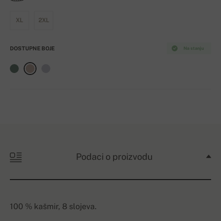
XL
2XL
DOSTUPNE BOJE
Na stanju
Podaci o proizvodu
100 % kašmir, 8 slojeva.