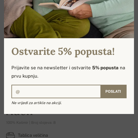
Ostvarite 5% popusta!
Prijavite se na newsletter i ostvarite
5% popusta
na
prvu kupnju.
POSLATI
Ne vrijedi za artikle na akciji.
Aden
100% Kašmir | Broj slojeva: 8
Tablica veličina