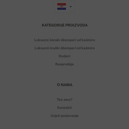
KATEGORIJE PROIZVODA
Luksuzni ženski džemperi od kašmira
Luksuzni muški džemperi od kašmira
Dodaci
Rasprodaja
O NAMA
Tko smo?
Kontakti
Uvjeti poslovanja