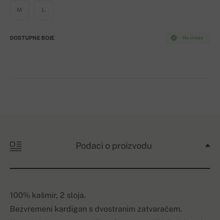
M
L
DOSTUPNE BOJE
Na stanju
Podaci o proizvodu
100% kašmir, 2 sloja.
Bezvremeni kardigan s dvostranim zatvaračem.