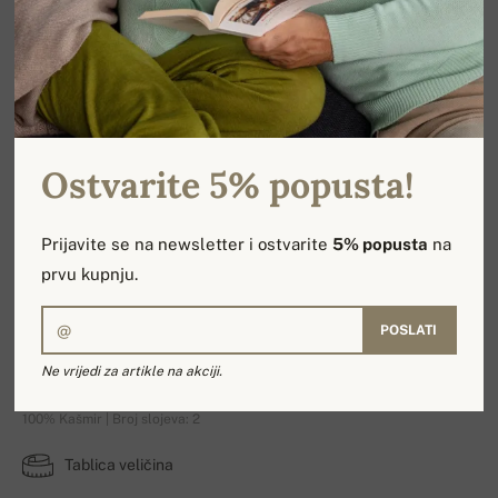
Ostvarite 5% popusta!
Prijavite se na newsletter i ostvarite
5% popusta
na
prvu kupnju.
POSLATI
Ronald
Ne vrijedi za artikle na akciji.
100% Kašmir | Broj slojeva: 2
Tablica veličina