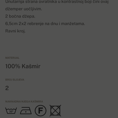
Unutarnja strana ovratnika u kontrastnoj boji čini ovaj
džemper uočljivim.
2 bočna džepa.
6,5cm 2x2 rebrenje na dnu i manžetama.
Ravni kroj.
MATERIJAL
100% Kašmir
BROJ SLOJEVA
2
NAKNADNA NJEGA KAŠMIRA