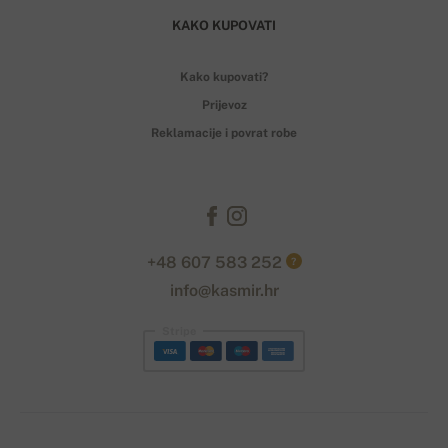
KAKO KUPOVATI
Kako kupovati?
Prijevoz
Reklamacije i povrat robe
+48 607 583 252
?
info@kasmir.hr
Stripe