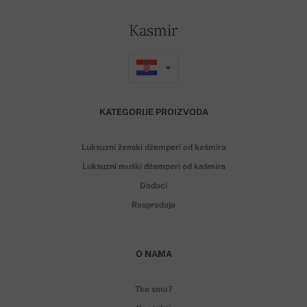
Kasmir
KATEGORIJE PROIZVODA
Luksuzni ženski džemperi od kašmira
Luksuzni muški džemperi od kašmira
Dodaci
Rasprodaja
O NAMA
Tko smo?