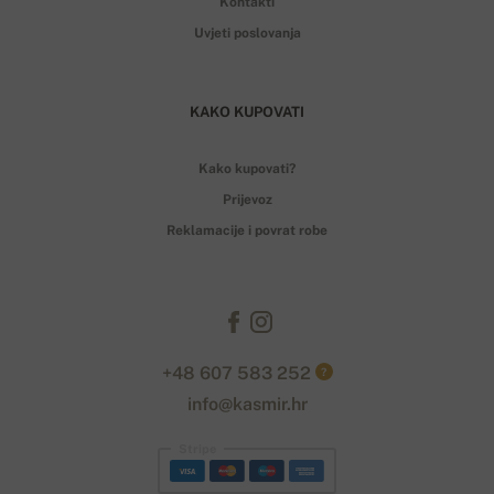
Kontakti
Uvjeti poslovanja
KAKO KUPOVATI
Kako kupovati?
Prijevoz
Reklamacije i povrat robe
+48 607 583 252
?
info@kasmir.hr
Stripe