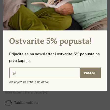
Ostvarite 5% popusta!
Prijavite se na newsletter i ostvarite
5% popusta
na
prvu kupnju.
POSLATI
Cilio
Ne vrijedi za artikle na akciji.
100% Kašmir | Broj slojeva: 2+2
Tablica veličina