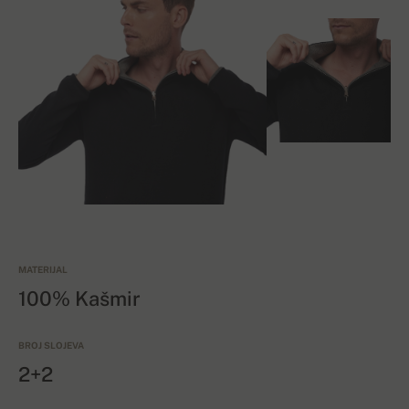
MATERIJAL
100% Kašmir
BROJ SLOJEVA
2+2