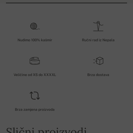
Nudimo 100% kašmir
Ručni rad iz Nepala
Veličine od XS do XXXXL
Brza dostava
Brza zamjena proizvoda
Slični proizvodi