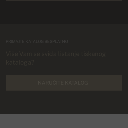
PRIMAJTE KATALOG BESPLATNO
Više Vam se sviđa listanje tiskanog
kataloga?
NARUČITE KATALOG