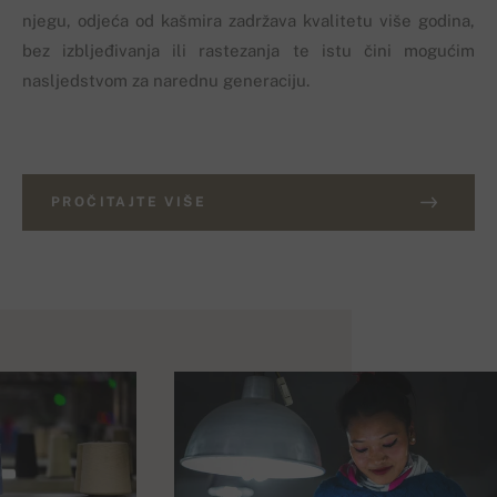
njegu, odjeća od kašmira zadržava kvalitetu više godina,
bez izbljeđivanja ili rastezanja te istu čini mogućim
nasljedstvom za narednu generaciju.
PROČITAJTE VIŠE