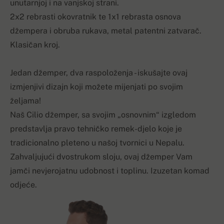
unutarnjoj i na vanjskoj strani.
2x2 rebrasti okovratnik te 1x1 rebrasta osnova
džempera i obruba rukava, metal patentni zatvarač.
Klasičan kroj.
Jedan džemper, dva raspoloženja - iskušajte ovaj
izmjenjivi dizajn koji možete mijenjati po svojim
željama!
Naš Cilio džemper, sa svojim „osnovnim“ izgledom
predstavlja pravo tehničko remek-djelo koje je
tradicionalno pleteno u našoj tvornici u Nepalu.
Zahvaljujući dvostrukom sloju, ovaj džemper Vam
jamči nevjerojatnu udobnost i toplinu. Izuzetan komad
odjeće.