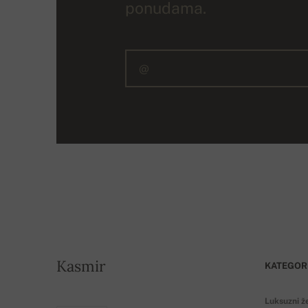
ponudama.
Kasmir
KATEGOR
Luksuzni ž