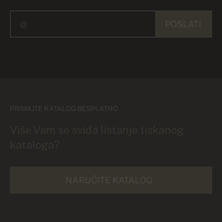
POSLATI
PRIMAJTE KATALOG BESPLATNO
Više Vam se sviđa listanje tiskanog
kataloga?
NARUČITE KATALOG