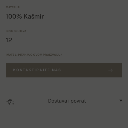
MATERIJAL
100% Kašmir
BROJ SLOJEVA
12
IMATE LI PITANJA O OVOM PROIZVODU?
KONTAKTIRAJTE NAS
Dostava i povrat