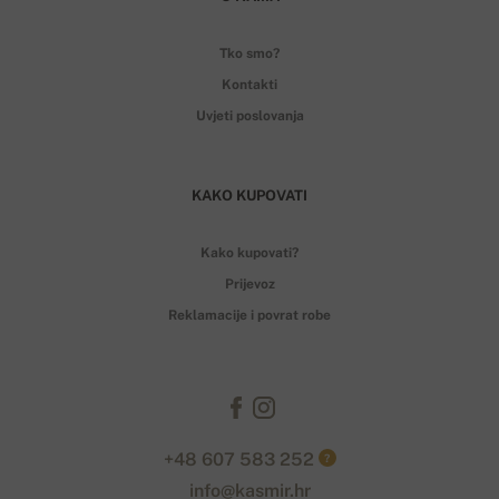
Tko smo?
Kontakti
Uvjeti poslovanja
KAKO KUPOVATI
Kako kupovati?
Prijevoz
Reklamacije i povrat robe
+48 607 583 252
?
info@kasmir.hr