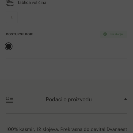
Tablica veličina
L
DOSTUPNE BOJE
Na stanju
Podaci o proizvodu
100% kašmir, 12 slojeva. Prekrasna dolčevita! Dvanaest