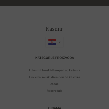
Kasmir
KATEGORIJE PROIZVODA
Luksuzni ženski džemperi od kašmira
Luksuzni muški džemperi od kašmira
Dodaci
Rasprodaja
O NAMA