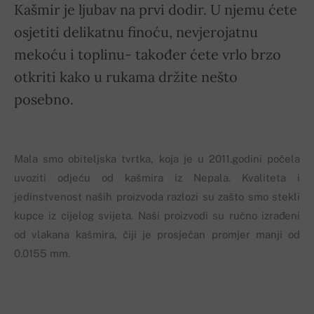
Kašmir je ljubav na prvi dodir. U njemu ćete
osjetiti delikatnu finoću, nevjerojatnu
mekoću i toplinu- također ćete vrlo brzo
otkriti kako u rukama držite nešto
posebno.
Mala smo obiteljska tvrtka, koja je u 2011.godini počela
uvoziti odjeću od kašmira iz Nepala. Kvaliteta i
jedinstvenost naših proizvoda razlozi su zašto smo stekli
kupce iz cijelog svijeta. Naši proizvodi su ručno izrađeni
od vlakana kašmira, čiji je prosječan promjer manji od
0.0155 mm.