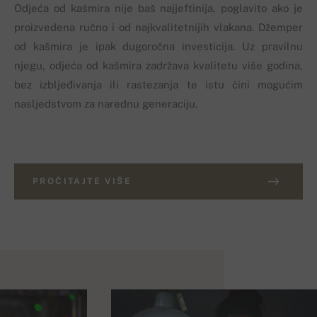
Odjeća od kašmira nije baš najjeftinija, poglavito ako je
proizvedena ručno i od najkvalitetnijih vlakana. Džemper
od kašmira je ipak dugoročna investicija. Uz pravilnu
njegu, odjeća od kašmira zadržava kvalitetu više godina,
bez izbljeđivanja ili rastezanja te istu čini mogućim
nasljedstvom za narednu generaciju.
PROČITAJTE VIŠE