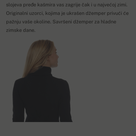
slojeva pređe kašmira vas zagrije čak i u najvećoj zimi.
Originalni uzorci, kojima je ukrašen džemper privući će
pažnju vaše okoline. Savršeni džemper za hladne
zimske dane.