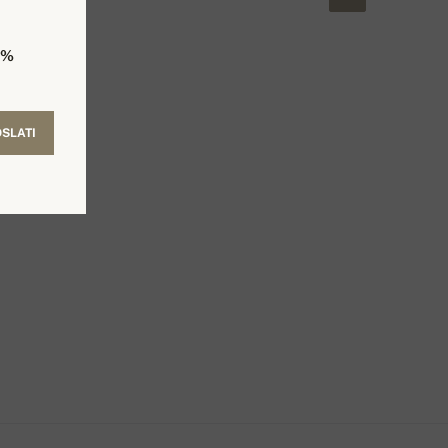
5%
SLATI