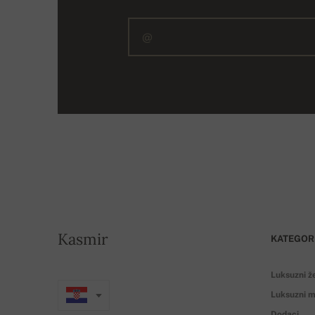
Kasmir
KATEGOR
Luksuzni ž
Luksuzni m
Dodaci