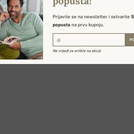
popusta!
Prijavite se na newsletter i ostvarite
popusta
na prvu kupnju.
PO
Ne vrijedi za artikle na akciji.