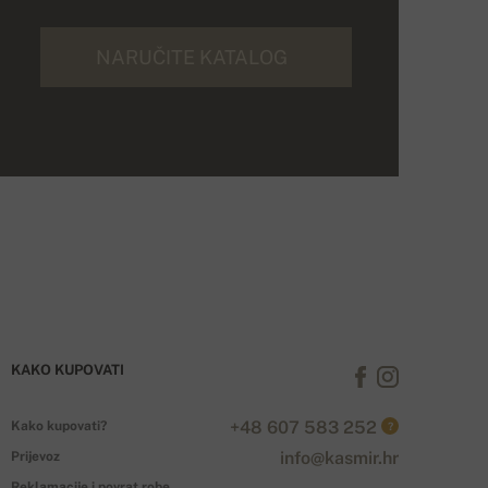
NARUČITE KATALOG
KAKO KUPOVATI
+48 607 583 252
Kako kupovati?
?
info@kasmir.hr
Prijevoz
Reklamacije i povrat robe